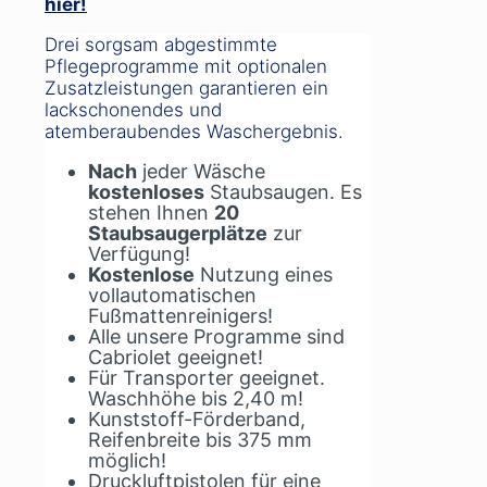
hier!
Drei sorgsam abgestimmte
Pflegeprogramme mit optionalen
Zusatzleistungen garantieren ein
lackschonendes und
atemberaubendes Waschergebnis.
Nach
jeder Wäsche
kostenloses
Staubsaugen. Es
stehen Ihnen
20
Staubsaugerplätze
zur
Verfügung!
Kostenlose
Nutzung eines
vollautomatischen
Fußmattenreinigers!
Alle unsere Programme sind
Cabriolet geeignet!
Für Transporter geeignet.
Waschhöhe bis 2,40 m!
Kunststoff-Förderband,
Reifenbreite bis 375 mm
möglich!
Druckluftpistolen für eine