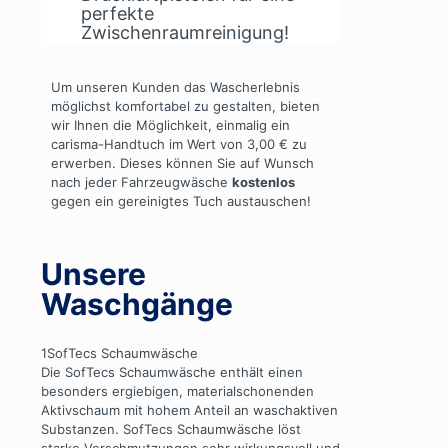
perfekte
Zwischenraumreinigung!
Um unseren Kunden das Wascherlebnis
möglichst komfortabel zu gestalten, bieten
wir Ihnen die Möglichkeit, einmalig ein
carisma-Handtuch im Wert von 3,00 € zu
erwerben. Dieses können Sie auf Wunsch
nach jeder Fahrzeugwäsche
kostenlos
gegen ein gereinigtes Tuch austauschen!
Unsere
Waschgänge
1
SofTecs Schaumwäsche
Die SofTecs Schaumwäsche enthält einen
besonders ergiebigen, materialschonenden
Aktivschaum mit hohem Anteil an waschaktiven
Substanzen. SofTecs Schaumwäsche löst
starke Verschmutzungen sehr wirkungsvoll und